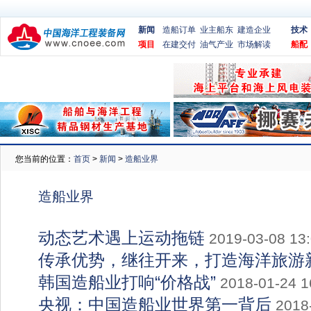
新闻
造船订单
业主船东
建造企业
技术
项目
在建交付
油气产业
市场解读
船配
您当前的位置：
首页
>
新闻
>
造船业界
造船业界
动态艺术遇上运动拖链
2019-03-08 13
传承优势，继往开来，打造海洋旅游
韩国造船业打响“价格战”
2018-01-24 1
央视：中国造船业世界第一背后
2018