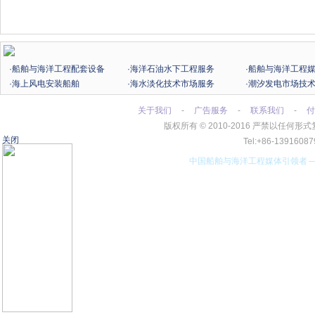
·船舶与海洋工程配套设备
·海洋石油水下工程服务
·船舶与海洋工程
·海上风电安装船舶
·海水淡化技术市场服务
·潮汐发电市场技
关于我们
-
广告服务
-
联系我们
-
付
版权所有
©
2010-2016 严禁以任
关闭
Tel:+86-13916
中国船舶与海洋工程媒体引领者