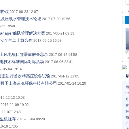
作协议
2017-08-23 12:07
更新以及压载水管理技术论坛
2017-07-20 19:56
-22 19:48
Manager船队管理解决方案
2017-06-21 09:13
提升安全的二十载合作
2017-06-15 16:03
陆上风电项目签署谅解备忘录
2017-06-12 14:58
风电技术标准国际对标活动
2017-06-06 22:41
7-05-04 19:14
量实验室进行首次特高压设备试验
2017-04-12 11:05
认可授予上海蓝魂环保科技有限公司
2017-01-24 16:20
南
中
016-12-13 10:03
舟
2016-11-09 19:02
青
科
-11-07 12:48
福
：生机犹存
2016-11-04 09:28
广
10-19 17:05