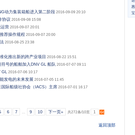
进
惠
舱的LNG动力集装箱船进入第二阶段
2016-09-09 20:10
宝
合作协议
2016-09-08 15:08
能运营
2016-09-07 20:01
全推荐操作规程
2016-09-07 20:00
方法
2016-08-25 23:38
标准化推出新的跨产业项目
2016-08-22 15:51
船级符号的船舶加入DNV GL 船队
2016-07-07 09:11
V GL
2016-07-06 10:17
阳能发电的未来发展
2016-07-05 11:45
国际船级社协会（IACS）主席
2016-07-01 16:17
5
6
7
9
10
下一页»
…
共272条/10页
返回顶部