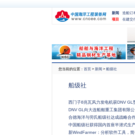
新闻
造船订
项目
在建交
您当前的位置：
首页
>
新闻
>
船级社
船级社
西门子8兆瓦风力发电机获DNV GL
DNV GL向大连船舶重工集团有限公
合德海洋与劳氏船级社达成战略合作
中国船级社获得国内首座半潜式生
新WindFarmer：分析软件工具