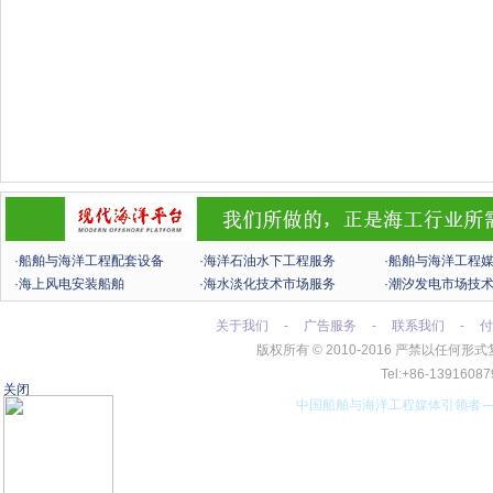
·船舶与海洋工程配套设备
·海洋石油水下工程服务
·船舶与海洋工程
·海上风电安装船舶
·海水淡化技术市场服务
·潮汐发电市场技
关于我们
-
广告服务
-
联系我们
-
付
版权所有
©
2010-2016 严禁以任
Tel:+86-13916
关闭
中国船舶与海洋工程媒体引领者