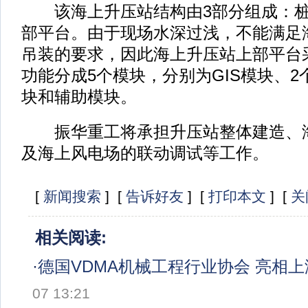
该海上升压站结构由3部分组成：桩
部平台。由于现场水深过浅，不能满足
吊装的要求，因此海上升压站上部平台
功能分成5个模块，分别为GIS模块、2
块和辅助模块。
振华重工将承担升压站整体建造、海
及海上风电场的联动调试等工作。
[
新闻搜索
] [
告诉好友
] [
打印本文
] [
关
相关阅读:
·
德国VDMA机械工程行业协会 亮相
07 13:21