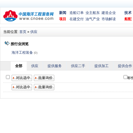
新闻
造船订单
业主船东
建造企业
技术
项目
在建交付
油气产业
市场解读
船配
当前位置:
首页
»
供应
按行业浏览
海洋工程装备
(0)
全部
供应
提供服务
供应二手
提供加工
提供合作
标