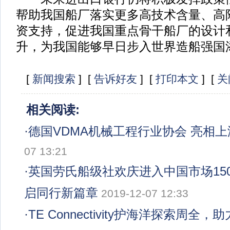
帮助我国船厂落实更多高技术含量、高
资支持，促进我国重点骨干船厂的设计
升，为我国能够早日步入世界造船强国
[
新闻搜索
] [
告诉好友
] [
打印本文
] [
关
相关阅读:
·
德国VDMA机械工程行业协会 亮相
07 13:21
·
英国劳氏船级社欢庆进入中国市场150
启同行新篇章
2019-12-07 12:33
·
TE Connectivity护海洋探索周全