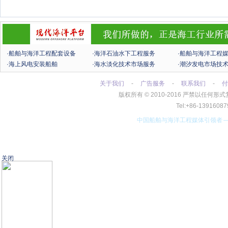
·船舶与海洋工程配套设备
·海洋石油水下工程服务
·船舶与海洋工程
·海上风电安装船舶
·海水淡化技术市场服务
·潮汐发电市场技
关于我们
-
广告服务
-
联系我们
-
付
版权所有
©
2010-2016 严禁以任
Tel:+86-13916
中国船舶与海洋工程媒体引领者
关闭