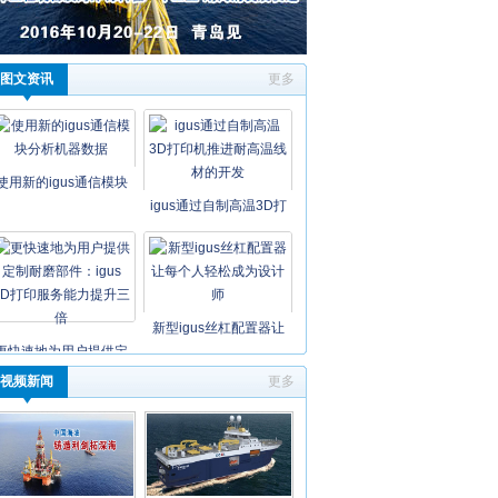
图文资讯
更多
使用新的igus通信模块
igus通过自制高温3D打
新型igus丝杠配置器让
更快速地为用户提供定
视频新闻
更多