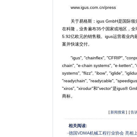
www.igus.com.cn/press
关于易格斯：igus GmbH是国际
在科隆，业务遍布35个国家或地区，全球员
5.92亿欧元的销售额。igus运营着
案并快速交付。
"igus", "chainflex", "CFRIP", "conprote
chain", "e-chain systems", "e-ketten", 
systems", "flizz", "ibow", "iglide", "iglid
"readychain", "readycable", "speedigus", 
"xiros", "xirodur"和"vecto
商标。
[
新闻搜索
] [
告
相关阅读:
·
德国VDMA机械工程行业协会 亮相