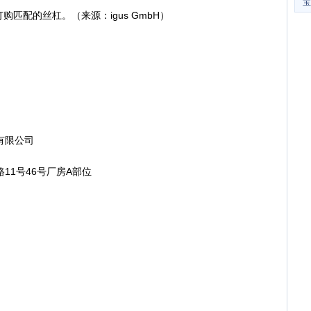
宝
匹配的丝杠。（来源：igus GmbH）
有限公司
1号46号厂房A部位