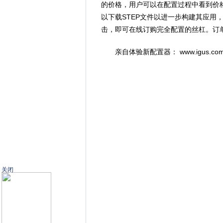
的价格，用户可以在配置过程中看到价
以下载STEP文件以进一步构建其应用
击，即可在线订购完全配置的丝杠。订单
亲自体验新配置器： www.igus.com.cn/le
关闭