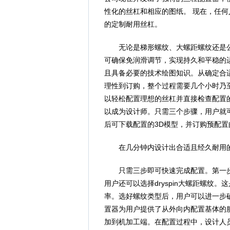
性化的丝杠和相应的图纸。 现在，任
的定制耐用丝杠。
无论是梯形螺纹、大螺距螺纹还是公制螺
可确保免润滑调节，实现持久和平稳的
且具备必要的技术绘图知识。从确定合
理性到订购，整个过程需要几个小时乃至
以轻松配置理想的丝杠并直接检查配置
以成为设计师。只需三个步骤，用户就
后可下载配置的3D模型，并订购预配
在几分钟内设计出合适且经久耐用
只需三步即可快速完成配置。第一步
用户还可以选择dryspin大螺距螺纹
率。选好螺纹类型后，用户可以进一步
置器为用户提供了从外向内配置基体的
加到机加工端。在配置过程中，设计人