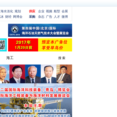
海水淡化
规划
供应
企业
视频
船型
会展
燃冰
财经
网博会
采购
杂志
广告
人才
微博