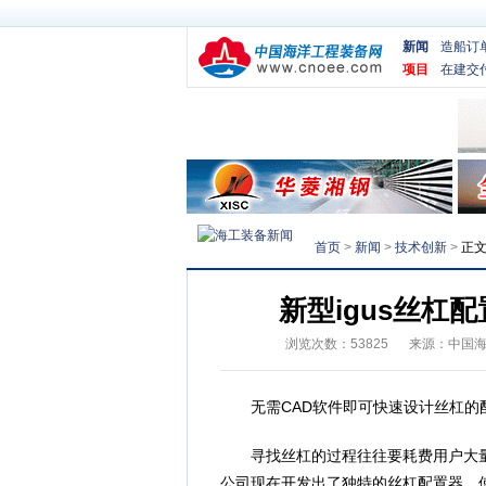
新闻
造船订
项目
在建交
首页
>
新闻
>
技术创新
>
正
新型igus丝杠
浏览次数：
53825
来源：
中国
无需CAD软件即可快速设计丝杠的
寻找丝杠的过程往往要耗费用户大量的
公司现在开发出了独特的丝杠配置器，