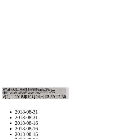
第四届中国大连国际海洋工程装备发展论坛
第二届（大连）军民融合高端论坛
第十二届亚洲造船技术论坛（ASEF）
2018海洋技术与装备发展论坛
首届中国麦尔海事论坛
中美能源贸易与海运发展论坛
时间：2018年10月25日 09:00-12:00
时间：2018年10月24日 09:00-17:00
时间：2018年10月23日 09:00-17:00
时间：2018年10月24日13:00-17:00
时间：2018年10月24日 08:30-17:30
时间：2018年10月24日 13:30-17:30
2018-08-31
2018-08-31
2018-08-16
2018-08-16
2018-08-16