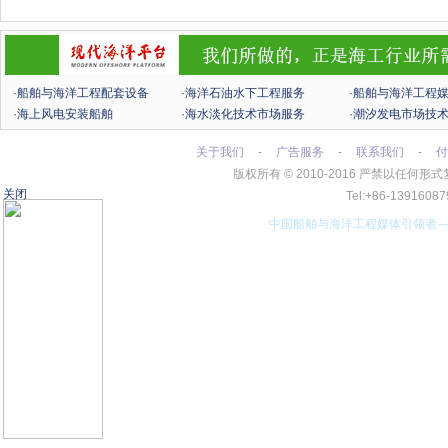
·船舶与海洋工程配套设备
·海洋石油水下工程服务
·船舶与海洋工程
·海上风电安装船舶
·海水淡化技术市场服务
·潮汐发电市场技
关于我们
-
广告服务
-
联系我们
-
付
版权所有
©
2010-2016 严禁以任
关闭
Tel:+86-13916
中国船舶与海洋工程媒体引领者