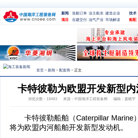
新闻
造船订单
业主船东
建造企业
技术
项目
在建交付
油气产业
市场解读
船配
首页
>
新闻
>
配套商
>
正文
卡特彼勒为欧盟开发新型内
浏览次数：
18483
来源：
中国海洋工程装备网
编辑：庞晓宇
卡特彼勒船舶（Caterpillar Mar
将为欧盟内河船舶开发新型发动机。