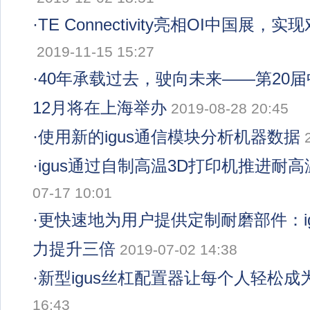
·
TE Connectivity亮相OI中国展
2019-11-15 15:27
·
40年承载过去，驶向未来——第20
12月将在上海举办
2019-08-28 20:45
·
使用新的igus通信模块分析机器数据
·
igus通过自制高温3D打印机推进耐
07-17 10:01
·
更快速地为用户提供定制耐磨部件：ig
力提升三倍
2019-07-02 14:38
·
新型igus丝杠配置器让每个人轻松成
16:43