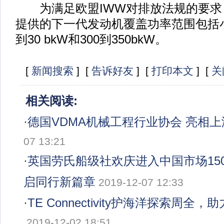
为满足欧盟IWW对排放法规的要求，
提供的下一代发动机覆盖功率范围包括小于1
到30 bkW和300到350bkW。
[
新闻搜索
] [
告诉好友
] [
打印本文
] [
关
相关阅读:
·
德国VDMA机械工程行业协会 亮相
07 13:21
·
英国劳氏船级社欢庆进入中国市场150
启同行新篇章
2019-12-07 12:33
·
TE Connectivity护海洋探索周全
2019-12-02 18:51