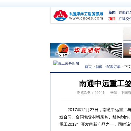
新闻
造船订
项目
在建交
首页
>
新闻
>
配套订单
>
正
南通中远重工
浏览次数：
42041
来源：
中国
2017年12月27日，南通中远重工
造合同。合同包含材料采购、结构制作
重工2017年开发的新产品之一，同时