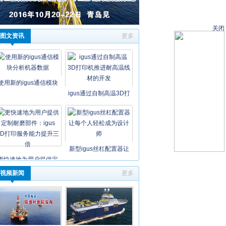
关闭
图文资讯
更多
使用新的igus通信模块
igus通过自制高温3D打
新型igus丝杠配置器让
更快速地为用户提供定
视频新闻
更多