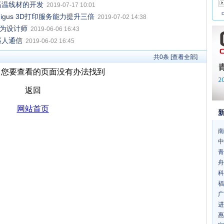
高温线材的开发
2019-07-17 10:01
gus 3D打印服务能力提升三倍
2019-07-02 14:38
成为设计师
2019-06-06 16:43
器人通信
2019-06-02 16:45
共
0
条 [查看全部]
南
中
青
舟
科
福
广
进
惠