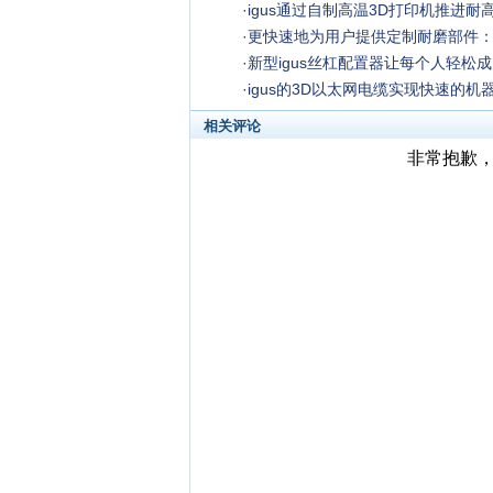
·
igus通过自制高温3D打印机推进耐
·
更快速地为用户提供定制耐磨部件：i
·
新型igus丝杠配置器让每个人轻松
·
igus的3D以太网电缆实现快速的机
相关评论