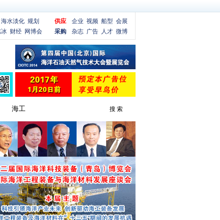
海水淡化
规划
供应
企业
视频
船型
会展
燃冰
财经
网博会
采购
杂志
广告
人才
微博