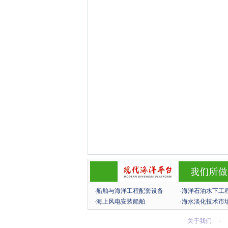
·船舶与海洋工程配套设备
·海洋石油水下工
·海上风电安装船舶
·海水淡化技术市
关于我们
-