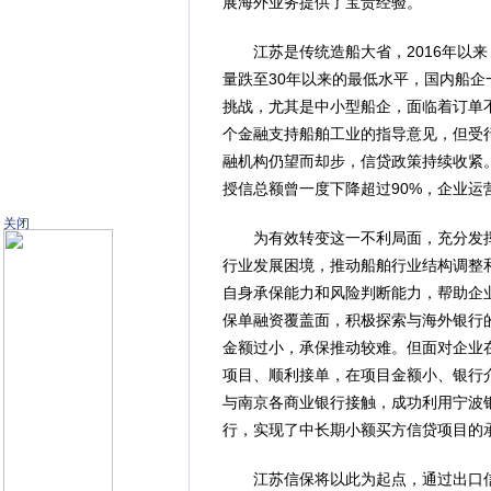
展海外业务提供了宝贵经验。
江苏是传统造船大省，2016年以来
量跌至30年以来的最低水平，国内船
挑战，尤其是中小型船企，面临着订单
个金融支持船舶工业的指导意见，但受
融机构仍望而却步，信贷政策持续收紧
授信总额曾一度下降超过90%，企业运
关闭
为有效转变这一不利局面，充分发挥
行业发展困境，推动船舶行业结构调整
自身承保能力和风险判断能力，帮助企
保单融资覆盖面，积极探索与海外银行
金额过小，承保推动较难。但面对企业
项目、顺利接单，在项目金额小、银行
与南京各商业银行接触，成功利用宁波
行，实现了中长期小额买方信贷项目的
江苏信保将以此为起点，通过出口信