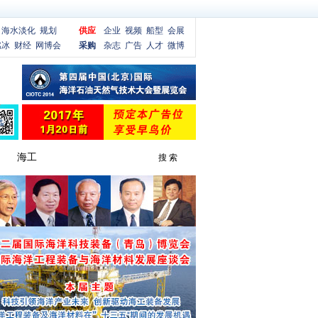
海水淡化
规划
供应
企业
视频
船型
会展
燃冰
财经
网博会
采购
杂志
广告
人才
微博