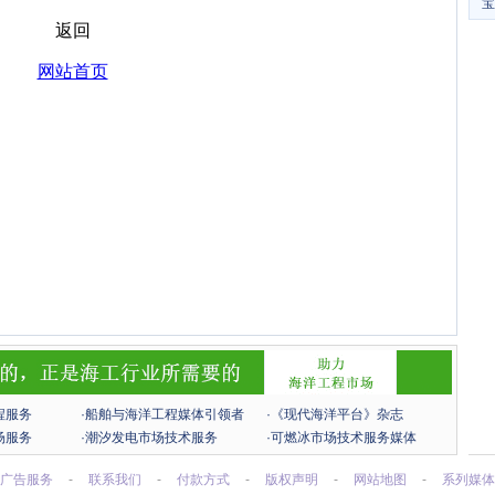
宝
程服务
·船舶与海洋工程媒体引领者
·《现代海洋平台》杂志
场服务
·潮汐发电市场技术服务
·可燃冰市场技术服务媒体
广告服务
-
联系我们
-
付款方式
-
版权声明
-
网站地图
-
系列媒体