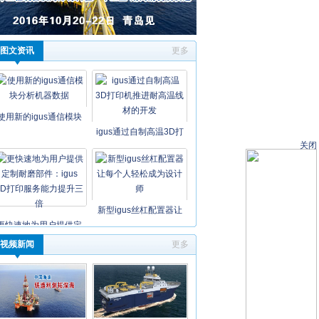
图文资讯
更多
使用新的igus通信模块
igus通过自制高温3D打
关闭
新型igus丝杠配置器让
更快速地为用户提供定
视频新闻
更多