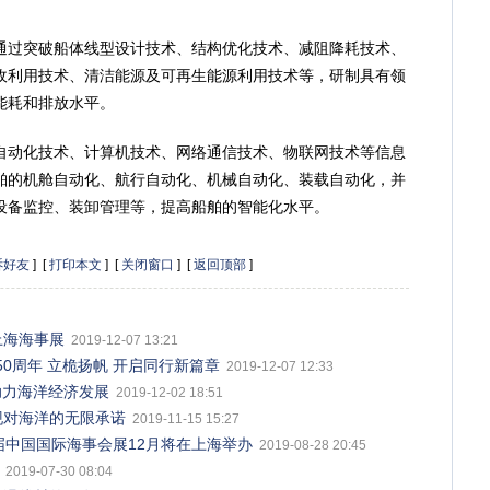
过突破船体线型设计技术、结构优化技术、减阻降耗技术、
收利用技术、清洁能源及可再生能源利用技术等，研制具有领
能耗和排放水平。
动化技术、计算机技术、网络通信技术、物联网技术等信息
舶的机舱自动化、航行自动化、机械自动化、装载自动化，并
设备监控、装卸管理等，提高船舶的智能化水平。
诉好友
] [
打印本文
] [
关闭窗口
] [
返回顶部
]
上海海事展
2019-12-07 13:21
0周年 立桅扬帆 开启同行新篇章
2019-12-07 12:33
全，助力海洋经济发展
2019-12-02 18:51
展，实现对海洋的无限承诺
2019-11-15 15:27
届中国国际海事会展12月将在上海举办
2019-08-28 20:45
2019-07-30 08:04