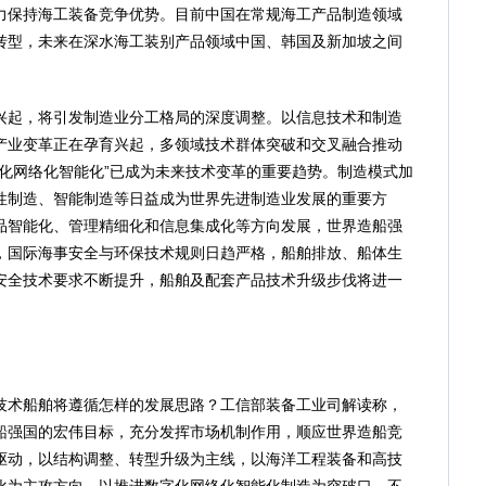
力保持海工装备竞争优势。目前中国在常规海工产品制造领域
转型，未来在深水海工装别产品领域中国、韩国及新加坡之间
起，将引发制造业分工格局的深度调整。以信息技术和制造
产业变革正在孕育兴起，多领域技术群体突破和交叉融合推动
化网络化智能化”已成为未来技术变革的重要趋势。制造模式加
性制造、智能制造等日益成为世界先进制造业发展的重要方
品智能化、管理精细化和信息集成化等方向发展，世界造船强
，国际海事安全与环保技术规则日趋严格，船舶排放、船体生
安全技术要求不断提升，船舶及配套产品技术升级步伐将进一
术船舶将遵循怎样的发展思路？工信部装备工业司解读称，
船强国的宏伟目标，充分发挥市场机制作用，顺应世界造船竞
驱动，以结构调整、转型升级为主线，以海洋工程装备和高技