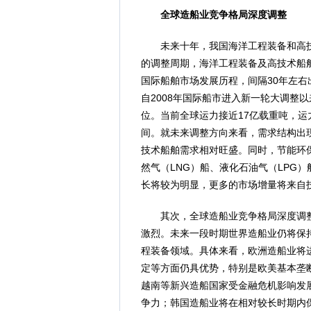
全球造船业竞争格局深度调整
未来十年，我国海洋工程装备和高技
的调整周期，海洋工程装备及高技术船
国际船舶市场发展历程，间隔30年左右
自2008年国际船市进入新一轮大调整
位。当前全球运力接近17亿载重吨，
间。就未来调整方向来看，需求结构出
技术船舶需求相对旺盛。同时，节能环
然气（LNG）船、液化石油气（LPG
长将较为明显，更多的市场增量将来自
其次，全球造船业竞争格局深度调整
激烈。未来一段时期世界造船业仍将保
程装备领域。具体来看，欧洲造船业将
定等方面仍具优势，特别是欧美基本垄
越南等新兴造船国家受金融危机影响发
争力；韩国造船业将在相对较长时期内保