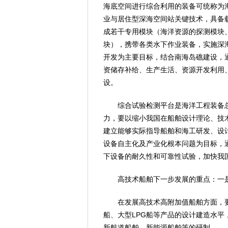
海底空间进行综合利用的装备可统称为
业与居住型深海空间站关键技术，具备
成若干专用模块（海洋资源的探测模块、
块），携带各类水下作业装备，实施深
开发为主要目标，结合南海岛礁建设，
资储存补给、生产生活、资源开发利用
设。
综合试验检测平台是海洋工程装备总
力，要以缩小我国在船舶设计理论、技
建立能够实际指导船舶和海工研发、设
设备自主化及产业化根本问题为目标，
下设备的耐久性和可靠性试验，加快我
高技术船舶下一步发展的重点：一是
在发展高技术高附加值船舶方面，要抓
船、大型LPG船等产品的设计建造水
新航道船舶、新能源船舶等的研制。