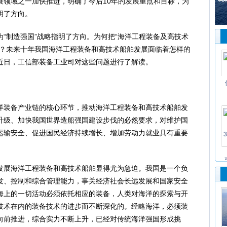
展领域之一加快推进，明确了今后10年的发展重点和目标，为
明了方向。
为“制造强国”战略指明了方向。为何把“海洋工程装备及高技术
一？未来十年我国海洋工程装备和高技术船舶发展面临着怎样的
近日，工信部装备工业司对这些问题进行了解读。
装备产业链的核心环节，推动海洋工程装备和高技术船舶发
升级、加快我国世界造船强国建设步伐的必然要求，对维护国
运输安全、促进国民经济持续增长、增加劳动力就业具有重要
展海洋工程装备和高技术船舶显得尤为急迫。我国是一个负
发、控制和综合管理能力，事关经济社会长远发展和国家安全
海上的一切活动必须依托相应的装备，人类对海洋的探索与开
技术在内的装备技术的进步而不断深化的。经略海洋，必须装
向前推进，综合实力不断上升，已经对传统海洋强国形成挑