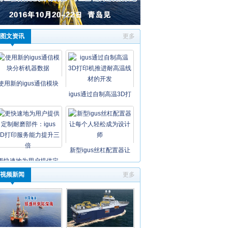
图文资讯
更多
使用新的igus通信模块
igus通过自制高温3D打
新型igus丝杠配置器让
更快速地为用户提供定
视频新闻
更多