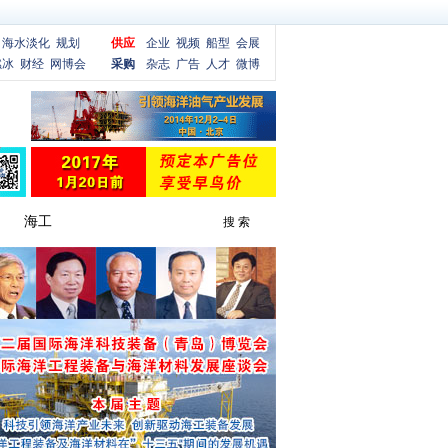
海水淡化
规划
供应
企业
视频
船型
会展
燃冰
财经
网博会
采购
杂志
广告
人才
微博