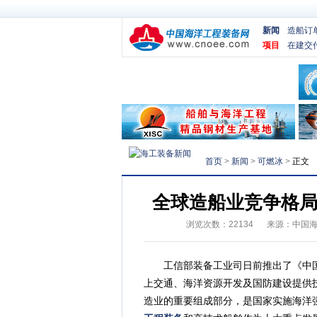
新闻
造船订
项目
在建交
首页
>
新闻
>
可燃冰
>
正文
全球造船业竞争格局
浏览次数：
22134
来源：
中国
工信部装备工业司日前推出了《中国制
上交通、海洋资源开发及国防建设提供
造业的重要组成部分，是国家实施海洋强