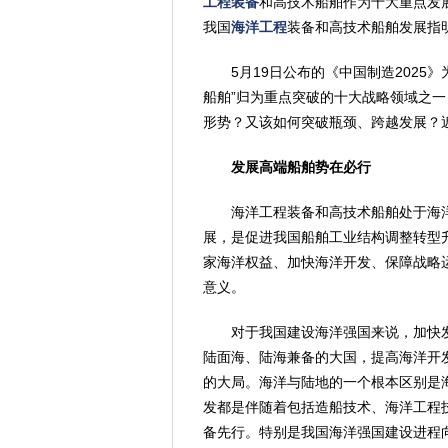
工程装备
和高技术船舶作为十大重点发
我国
海洋工程
装备和高技术船舶发展指
5月19日公布的《中国制造2025》
船舶”归为重点突破的十大战略领域之
形势？又该如何突破瓶颈、跨越发展？
发展高端船舶势在必行
海洋工程装备和高技术船舶处于海洋
展，是促进我国船舶工业结构调整转型
家海洋权益、加快海洋开发、保障战略
意义。
对于我国建设海洋强国来说，加快发
陆面海、陆海兼备的大国，提高海洋开
的大局。海洋与陆地的一个根本区别是
发都是伴随着包括造船技术、海洋工程
备先行。特别是我国海洋强国建设进程