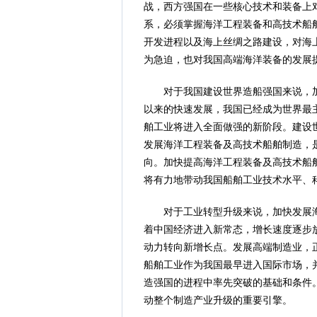
战，西方强国在一些核心技术和装备上
系，必须掌握海洋工程装备和高技术船
开发进程以及海上丝绸之路建设，对海
为急迫，也对我国高端海洋装备的发展
对于我国建设世界造船强国来说，加
以来的快速发展，我国已经成为世界最主
舶工业将进入全面做强的新阶段。建设
发展海洋工程装备及高技术船舶制造，
向。加快提高海洋工程装备及高技术船
将有力地带动我国船舶工业技术水平、
对于工业转型升级来说，加快发展海
着中国经济进入新常态，增长速度逐步
动力转向新增长点。发展高端制造业，
船舶工业作为我国最早进入国际市场，
造强国的进程中率先突破的基础和条件
动整个制造产业升级的重要引擎。