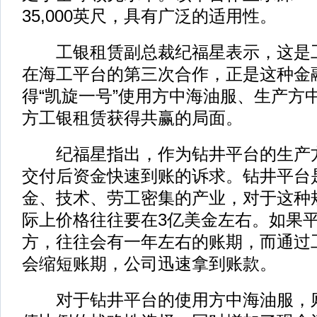
35,000英尺，具有广泛的适用性。
工银租赁副总裁纪福星表示，这是工
在海工平台的第三次合作，正是这种金
得“凯旋一号”使用方中海油服、生产方
方工银租赁获得共赢的局面。
纪福星指出，作为钻井平台的生产方
交付后资金快速到账的诉求。钻井平台
金、技术、劳工密集的产业，对于这种
际上价格往往要在3亿美金左右。如果
方，往往会有一年左右的账期，而通过
会缩短账期，公司迅速拿到账款。
对于钻井平台的使用方中海油服，则