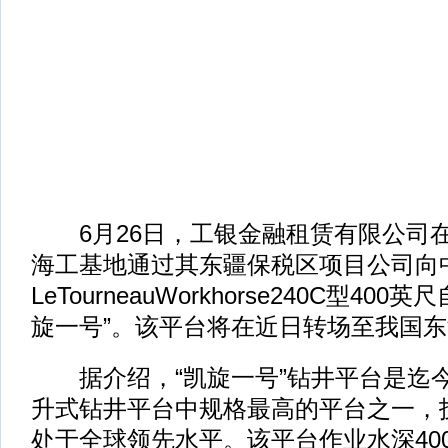
6月26日，工银金融租赁有限公司
海工基地通过其东疆保税区项目公司向
LeTourneauWorkhorse240C型40
旋一号”。该平台将在近日转场至我国
据介绍，“凯旋一号”钻井平台是迄
升式钻井平台中规格最高的平台之一，
处于全球领先水平。该平台作业水深40