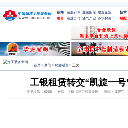
新闻
造船订单
业主船东
建造企业
技术
项目
在建交付
油气产业
市场解读
船配
首页
>
新闻
>
船舶融资
>
正文
工银租赁转交“凯旋一号
浏览次数：
6286
来源：
中国海洋工程装备网
编辑：庞晓宇