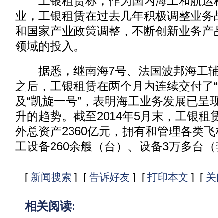
工银租赁称，作为国内海工和航运
业，工银租赁在过去几年积极调整业务
和国家产业政策调整，不断创新业务产
领域的投入。
据悉，继南海7号、法国波邦海工辅
之后，工银租赁在两个月内连续交付了“
及“凯旋一号”，表明海工业务发展已呈
升的趋势。截至2014年5月末，工银
外总资产2360亿元，拥有和管理各类飞
工设备260余艘（台）、设备3万多台
[
新闻搜索
] [
告诉好友
] [
打印本文
] [
关
相关阅读: