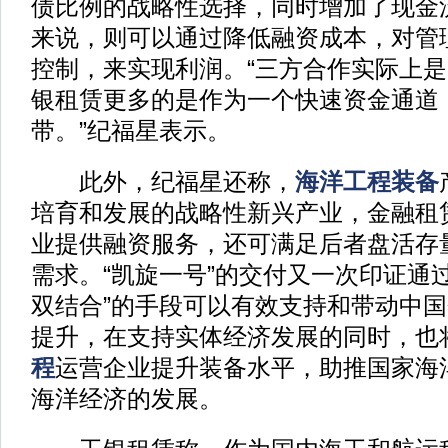
债比例的战略性选择，同时增加了现金
来说，则可以通过降低融资成本，对管
控制，来实现利润。“三方合作实际上
银租赁更多的是作为一个快速资金通道
带。”纪福星表示。
此外，纪福星还称，
海洋工程装备
培育和发展的战略性新兴产业，金融租
业提供融资服务，还可满足后者盘活存
需求。“凯旋一号”的交付又一次印证通
双结合”的手段可以有效支持和带动中
提升，在支持实体经济发展的同时，也
程
运营企业提升装备水平，助推国家海
海洋经济的发展。