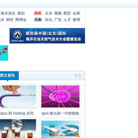
海水淡化
规划
供应
企业
视频
船型
会展
燃冰
财经
网博会
采购
杂志
广告
人才
微博
图文资讯
更多
igus 和 Harting 共同
igus 推出新一代智能电