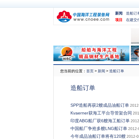
新闻
造船订
项目
在建交
您当前的位置：
首页
>
新闻
>
造船订单
造船订单
SPP造船再获2艘成品油船订单
2012
Kvaerner获海工平台导管架合同
201
印度ABG船厂获6艘海工船订单
2012
中国船厂争抢多艘LNG船订单
2012-
今年成品油船订单将有120艘
2012-0